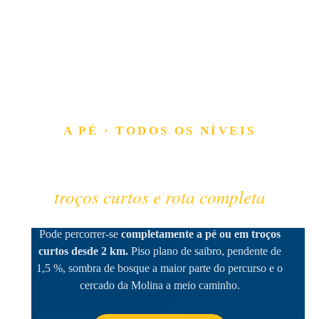
A PÉ · TODOS OS NÍVEIS
A Senda del Oso a pé
troços curtos e rota completa
Pode percorrer-se
completamente a pé ou em troços
curtos desde 2 km.
Piso plano de saibro, pendente de
1,5 %, sombra de bosque a maior parte do percurso e o
cercado da Molina a meio caminho.