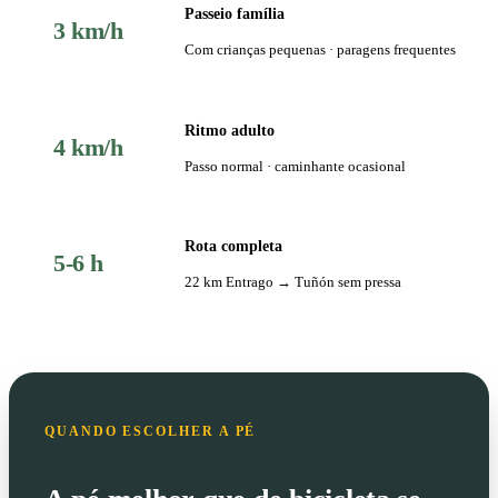
Passeio família
3 km/h
Com crianças pequenas · paragens frequentes
Ritmo adulto
4 km/h
Passo normal · caminhante ocasional
Rota completa
5-6 h
22 km Entrago → Tuñón sem pressa
QUANDO ESCOLHER A PÉ