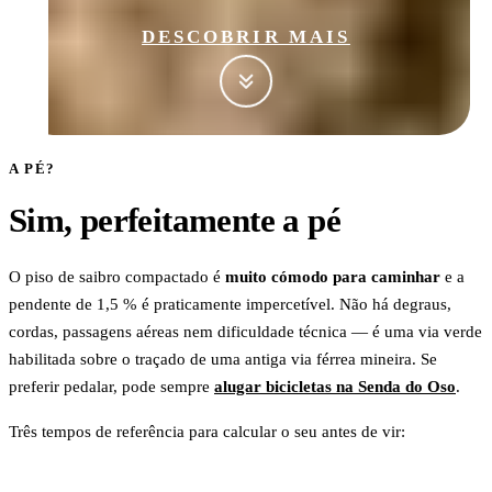
DESCOBRIR MAIS
A PÉ?
Sim, perfeitamente a pé
O piso de saibro compactado é
muito cómodo para caminhar
e a
pendente de 1,5 % é praticamente impercetível. Não há degraus,
cordas, passagens aéreas nem dificuldade técnica — é uma via verde
habilitada sobre o traçado de uma antiga via férrea mineira. Se
preferir pedalar, pode sempre
alugar bicicletas na Senda do Oso
.
Três tempos de referência para calcular o seu antes de vir: