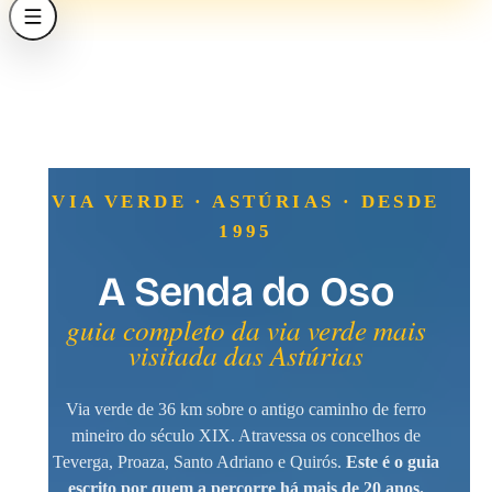
VIA VERDE · ASTÚRIAS · DESDE
1995
A Senda do Oso
guia completo da via verde mais
visitada das Astúrias
Via verde de 36 km sobre o antigo caminho de ferro
mineiro do século XIX. Atravessa os concelhos de
Teverga, Proaza, Santo Adriano e Quirós.
Este é o guia
escrito por quem a percorre há mais de 20 anos.