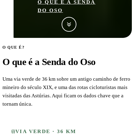
O QUE É A SENDA
DO OSO
O QUE É?
O que é a Senda do Oso
Uma via verde de 36 km sobre um antigo caminho de ferro
mineiro do século XIX, e uma das rotas cicloturistas mais
visitadas das Astúrias. Aqui ficam os dados chave que a
tornam única.
VIA VERDE · 36 KM