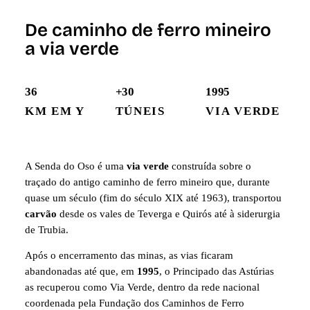
De caminho de ferro mineiro
a via verde
36
+30
1995
KM EM Y
TÚNEIS
VIA VERDE
A Senda do Oso é uma
via verde
construída sobre o
traçado do antigo caminho de ferro mineiro que, durante
quase um século (fim do século XIX até 1963), transportou
carvão
desde os vales de Teverga e Quirós até à siderurgia
de Trubia.
Após o encerramento das minas, as vias ficaram
abandonadas até que, em
1995
, o Principado das Astúrias
as recuperou como Via Verde, dentro da rede nacional
coordenada pela Fundação dos Caminhos de Ferro