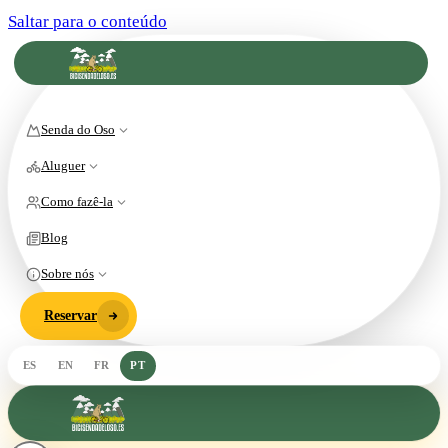
Saltar para o conteúdo
Senda do Oso
Aluguer
Como fazê-la
Blog
Sobre nós
Reservar
ES
EN
FR
PT