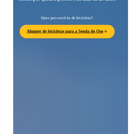
Quer percorrê-la de bicicleta?
Aluguer de bicicletas para a Senda do Oso