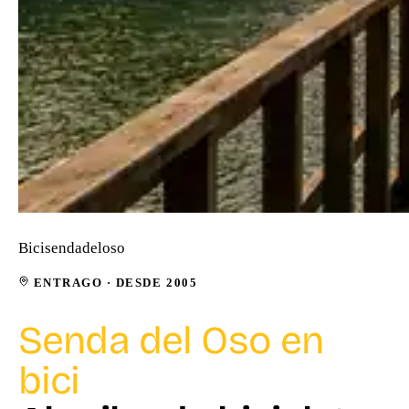
Bicisendadeloso
ENTRAGO
·
DESDE 2005
Senda del Oso en
bici