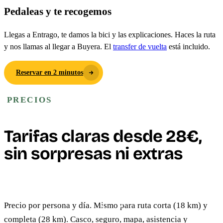
Pedaleas y te recogemos
Llegas a Entrago, te damos la bici y las explicaciones. Haces la ruta
y nos llamas al llegar a Buyera. El
transfer de vuelta
está incluido.
Reservar en 2 minutos
PRECIOS
Tarifas claras desde 28€,
sin sorpresas ni extras
DESCUBRE MÁS
CON ASIST
Precio por persona y día. Mismo para ruta corta (18 km) y
12+ AÑOS
PEDALEO
completa (28 km). Casco, seguro, mapa, asistencia y