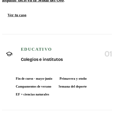
alquilar bicis en la Senda del Oso
.
Ver tu caso
EDUCATIVO
01
Colegios e institutos
Fin de curso · mayo-junio
Primavera y otoño
Campamentos de verano
Semana del deporte
EF + ciencias naturales