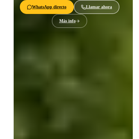
WhatsApp directo
Llamar ahora
Más info