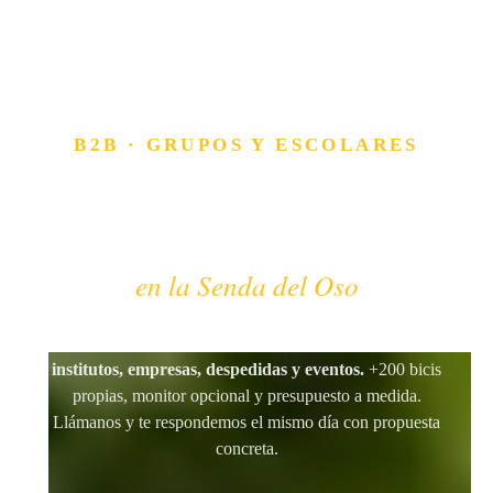
B2B · GRUPOS Y ESCOLARES
Grupos, escolares y
empresas
en la Senda del Oso
Desde 2005 atendemos grupos grandes:
colegios,
institutos, empresas, despedidas y eventos.
+200 bicis
propias, monitor opcional y presupuesto a medida.
Llámanos y te respondemos el mismo día con propuesta
concreta.