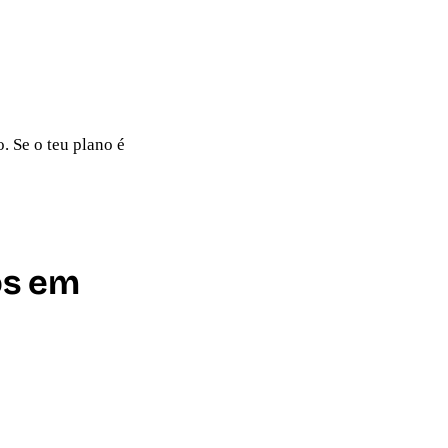
. Se o teu plano é
os em