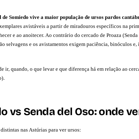
 de Somiedo vive a maior população de ursos pardos cantábr
xemplares avistáveis a partir de miradouros específicos na pri
ecer e ao anoitecer. Ao contrário do cercado de Proaza (Senda
ão selvagens e os avistamentos exigem paciência, binóculos e, 
de ir, quando, o que levar e que diferença há em relação ao cer
).
 vs Senda del Oso: onde ve
distintas nas Astúrias para ver ursos: