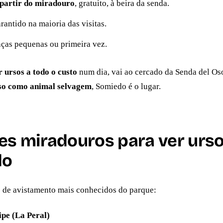
 partir do miradouro
, gratuito, à beira da senda.
antido na maioria das visitas.
nças pequenas ou primeira vez.
r ursos a todo o custo
num dia, vai ao cercado da Senda del Oso
so como animal selvagem
, Somiedo é o lugar.
es miradouros para ver urs
do
s de avistamento mais conhecidos do parque:
ipe (La Peral)