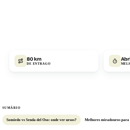
80 km
Abr
DE ENTRAGO
MEL
SUMÁRIO
Somiedo vs Senda del Oso: onde ver ursos?
Melhores miradouros para 