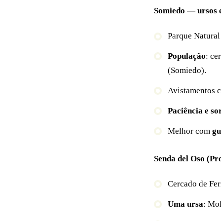
Somiedo — ursos 
Parque Natural
População
: ce
(Somiedo).
Avistamentos
Paciência e so
Melhor com
gu
Senda del Oso (Pr
Cercado de Fer
Uma ursa
: Mol