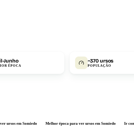
il-Junho
~370 ursos
HOR ÉPOCA
POPULAÇÃO
ver ursos em Somiedo
Melhor época para ver ursos em Somiedo
Ir co