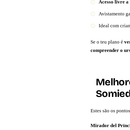
Acesso livre a
Avistamento gar
Ideal com cria
Se o teu plano é
ve
compreender o ur
Melhor
Somie
Estes são os ponto
Mirador del Prínc