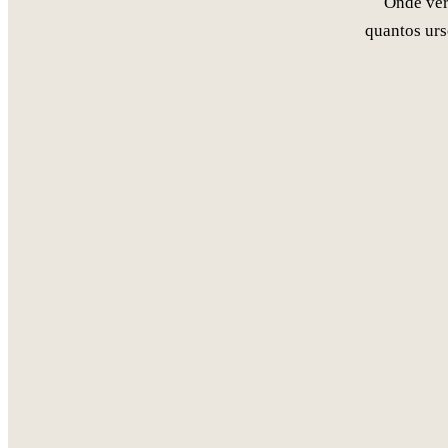
Onde ver
quantos urs