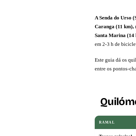
A Senda do Urso (
Caranga (11 km),
Santa Marina (14 
em 2-3 h de bicicl
Este guia dá os qui
entre os pontos-ch
Quilóme
RAMAL