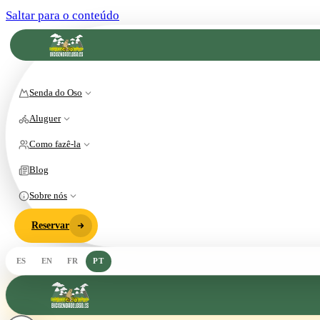
Saltar para o conteúdo
Senda do Oso
Aluguer
Como fazê-la
Blog
Sobre nós
Reservar
ES
EN
FR
PT