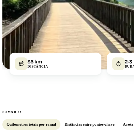
35 km
2-3
DISTÂNCIA
DUR
SUMÁRIO
Quilómetros totais por ramal
Distâncias entre pontos-chave
A rota