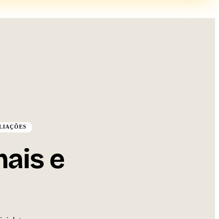
VALIAÇÕES
ais e