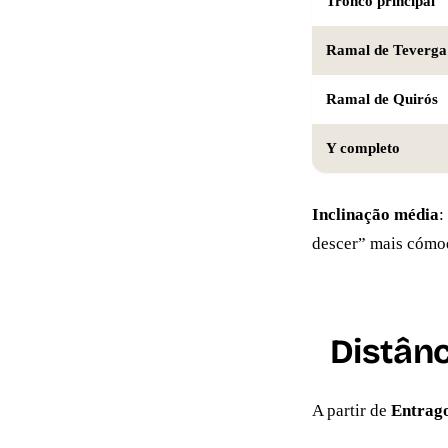
Tronco principal
Ramal de Teverga
Ramal de Quirós
Y completo
Inclinação média
:
descer” mais cómo
Distân
A partir de
Entrag