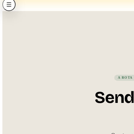
A ROTA
Send