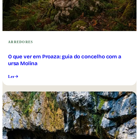
ARREDORES
O que ver em Proaza: guia do concelho com a
ursa Molina
Ler