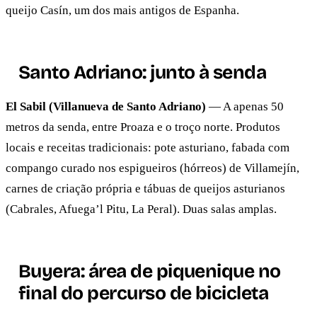
queijo Casín, um dos mais antigos de Espanha.
Santo Adriano: junto à senda
El Sabil (Villanueva de Santo Adriano)
— A apenas 50
metros da senda, entre Proaza e o troço norte. Produtos
locais e receitas tradicionais: pote asturiano, fabada com
compango curado nos espigueiros (hórreos) de Villamejín,
carnes de criação própria e tábuas de queijos asturianos
(Cabrales, Afuega’l Pitu, La Peral). Duas salas amplas.
Buyera: área de piquenique no
final do percurso de bicicleta