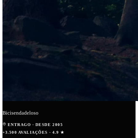
Bicisendadeloso
ENTRAGO
·
DESDE 2005
+3.500 AVALIAÇÕES · 4.9 ★