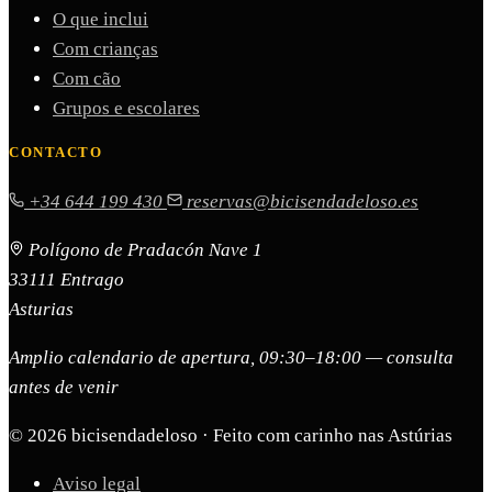
O que inclui
Com crianças
Com cão
Grupos e escolares
CONTACTO
+34 644 199 430
reservas@bicisendadeloso.es
Polígono de Pradacón Nave 1
33111 Entrago
Asturias
Amplio calendario de apertura, 09:30–18:00 — consulta
antes de venir
© 2026 bicisendadeloso · Feito com carinho nas Astúrias
Aviso legal