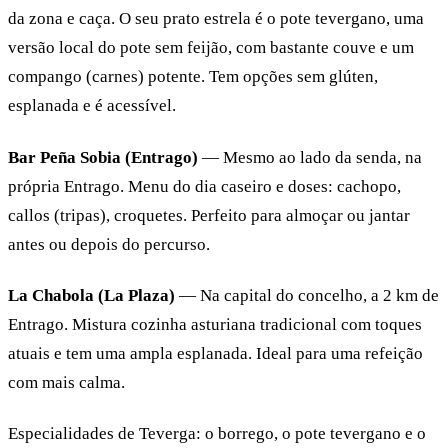
da zona e caça. O seu prato estrela é o pote tevergano, uma
versão local do pote sem feijão, com bastante couve e um
compango (carnes) potente. Tem opções sem glúten,
esplanada e é acessível.
Bar Peña Sobia (Entrago)
— Mesmo ao lado da senda, na
própria Entrago. Menu do dia caseiro e doses: cachopo,
callos (tripas), croquetes. Perfeito para almoçar ou jantar
antes ou depois do percurso.
La Chabola (La Plaza)
— Na capital do concelho, a 2 km de
Entrago. Mistura cozinha asturiana tradicional com toques
atuais e tem uma ampla esplanada. Ideal para uma refeição
com mais calma.
Especialidades de Teverga: o borrego, o pote tevergano e o