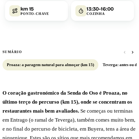
km 15
13:30-16:00
PONTO-CHAVE
COZINHA
SUMÁRIO
Proaza: a paragem natural para almoçar (km 15)
Teverga: antes ou de
O coração gastronómico da Senda do Oso é Proaza, no
último terço do percurso (km 15), onde se concentram os
restaurantes mais bem avaliados.
Se começas ou terminas
em Entrago (o ramal de Teverga), também comes muito bem,
e no final do percurso de bicicleta, em Buyera, tens a área de
piquenique. Estes são os sítios que mais recomendamos em