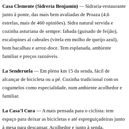
Casa Clemente (Sidrería Benjamín)
— Sidraria-restaurante
junto à ponte, das mais bem avaliadas de Proaza (4,6
estrelas, mais de 460 opiniões). Sidra natural servida e
cozinha asturiana de sempre: fabada (guisado de feijão),
escalopines al cabrales (vitela em molho de queijo azul),
bom bacalhau e arroz-doce. Tem esplanada, ambiente
familiar e preços razoáveis.
La Senderuela
— Em pleno km 15 da senda, fácil de
alcançar de bicicleta ou a pé. Cozinha tradicional com os
cogumelos como especialidade, num ambiente acolhedor e
familiar.
La Casa’l Cura
— A mais pensada para o ciclista: tem
espaço para deixar as bicicletas e até espreguiçadeiras junto
à mesa para descansar. Acolhedor e junto à senda.