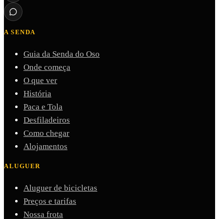
A SENDA
Guia da Senda do Oso
Onde começa
O que ver
História
Paca e Tola
Desfiladeiros
Como chegar
Alojamentos
ALUGUER
Aluguer de bicicletas
Preços e tarifas
Nossa frota