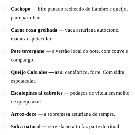
Cachopo
— bife panado recheado de fiambre e queijo,
para partilhar.
Carne roxa grelhada
— vaca asturiana autóctone,
maciez espetacular.
Pote tevergano
— a versão local do pote, com couve e
compango.
Queijo Cabrales
— azul cantábrico, forte. Com sidra,
espetacular.
Escalopines al cabrales
— pedaços de vitela em molho
de queijo azul.
Arroz-doce
— a sobremesa asturiana de sempre.
Sidra natural
— servi-la ao alto faz parte do ritual.