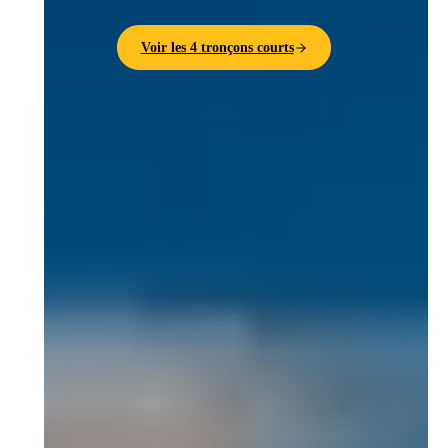
Voir les 4 tronçons courts