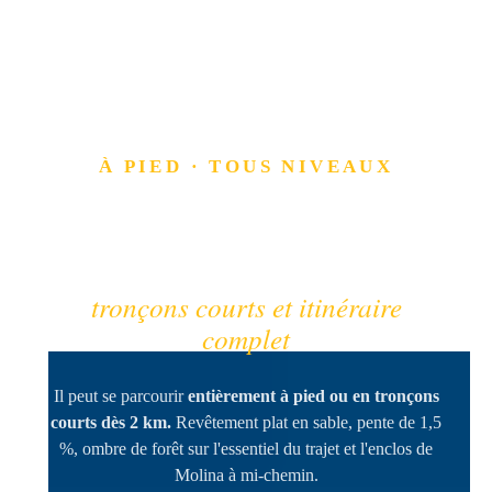
À PIED · TOUS NIVEAUX
Le Sentier de l'Ours à
pied
tronçons courts et itinéraire
complet
Il peut se parcourir
entièrement à pied ou en tronçons
courts dès 2 km.
Revêtement plat en sable, pente de 1,5
%, ombre de forêt sur l'essentiel du trajet et l'enclos de
Molina à mi-chemin.