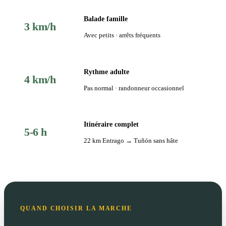
Balade famille
3 km/h
Avec petits · arrêts fréquents
Rythme adulte
4 km/h
Pas normal · randonneur occasionnel
Itinéraire complet
5-6 h
22 km Entrago → Tuñón sans hâte
QUAND CHOISIR LA MARCHE