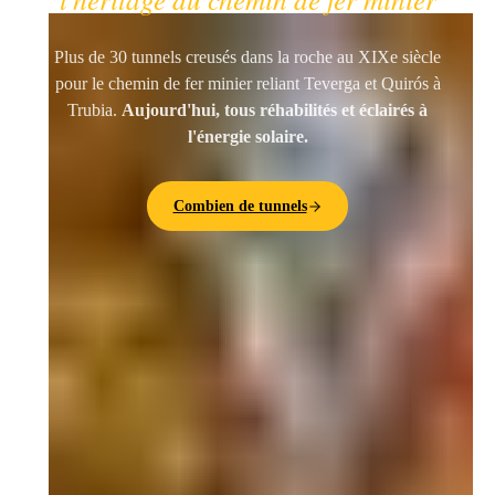
Plus de 30 tunnels creusés dans la roche au XIXe siècle
pour le chemin de fer minier reliant Teverga et Quirós à
Trubia.
Aujourd'hui, tous réhabilités et éclairés à
l'énergie solaire.
Combien de tunnels