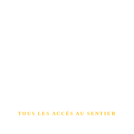
TOUS LES ACCÈS AU SENTIER
Comment se rendre