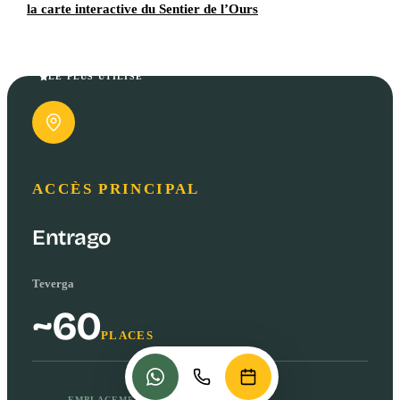
la carte interactive du Sentier de l’Ours
LE PLUS UTILISÉ
ACCÈS PRINCIPAL
Entrago
Teverga
~60
PLACES
EMPLACEMENT