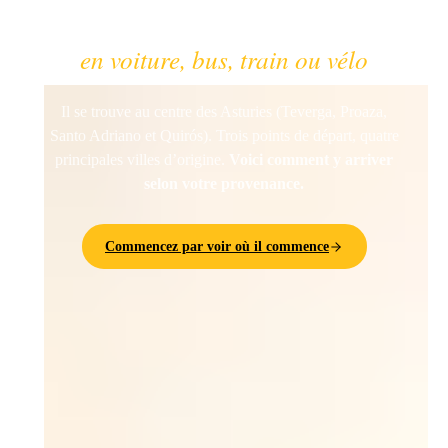
au Sentier de l’Ours
en voiture, bus, train ou vélo
Il se trouve au centre des Asturies (Teverga, Proaza,
Santo Adriano et Quirós). Trois points de départ, quatre
principales villes d’origine.
Voici comment y arriver
selon votre provenance.
Commencez par voir où il commence