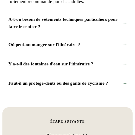
fortement recommandé pour les adultes.
A-t-on besoin de vêtements techniques particuliers pour
+
faire le sentier ?
+
Où peut-on manger sur l'itinéraire ?
+
Y a-t-il des fontaines d'eau sur l'itinéraire ?
+
Faut-il un protège-dents ou des gants de cyclisme ?
ÉTAPE SUIVANTE