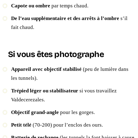
Capote ou ombre
par temps chaud.
De l’eau supplémentaire et des arrêts à l’ombre
s’il
fait chaud.
Si vous êtes photographe
Appareil avec objectif stabilisé
(peu de lumière dans
les tunnels).
Trépied léger ou stabilisateur
si vous travaillez
Valdecerezales.
Objectif grand-angle
pour les gorges.
Petit télé
(70-200) pour l’enclos des ours.
Batterie de rechange
(les tunnels la font baisser à cause