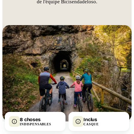
de l'équipe Bicisendadeloso.
8 choses
Inclus
INDISPENSABLES
CASQUE