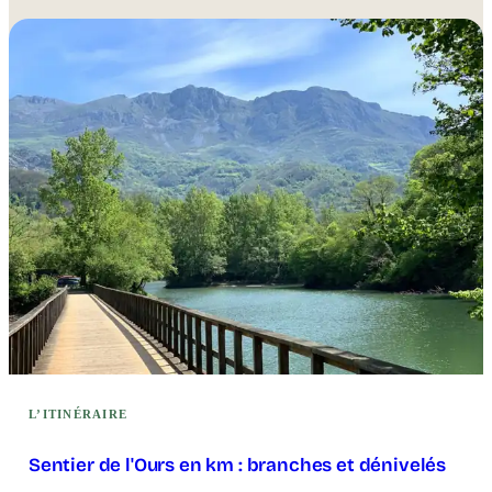
L’ITINÉRAIRE
Sentier de l'Ours en km : branches et dénivelés