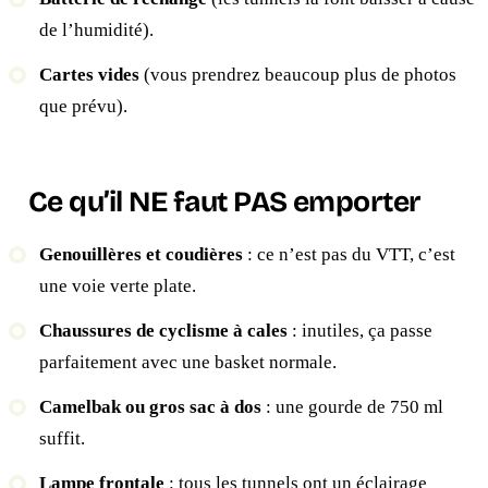
de l’humidité).
Cartes vides
(vous prendrez beaucoup plus de photos
que prévu).
Ce qu’il NE faut PAS emporter
Genouillères et coudières
: ce n’est pas du VTT, c’est
une voie verte plate.
Chaussures de cyclisme à cales
: inutiles, ça passe
parfaitement avec une basket normale.
Camelbak ou gros sac à dos
: une gourde de 750 ml
suffit.
Lampe frontale
: tous les tunnels ont un éclairage