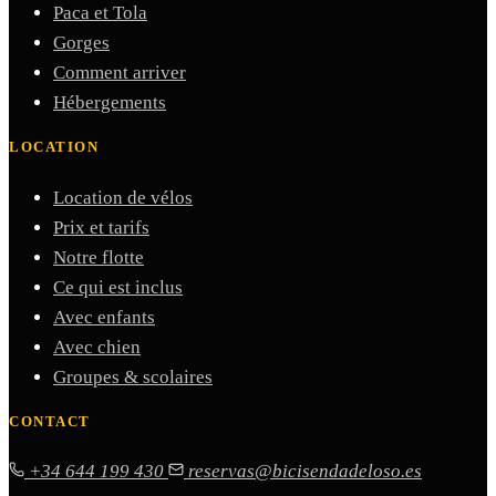
Paca et Tola
Gorges
Comment arriver
Hébergements
LOCATION
Location de vélos
Prix et tarifs
Notre flotte
Ce qui est inclus
Avec enfants
Avec chien
Groupes & scolaires
CONTACT
+34 644 199 430
reservas@bicisendadeloso.es