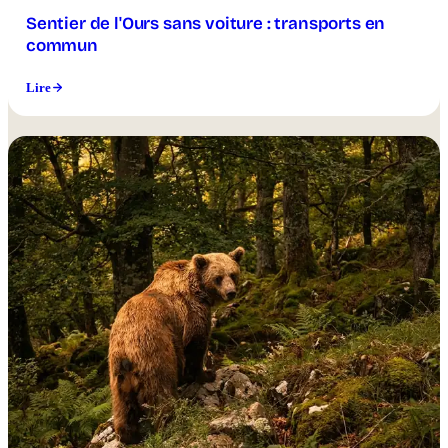
Sentier de l'Ours sans voiture : transports en
commun
Lire