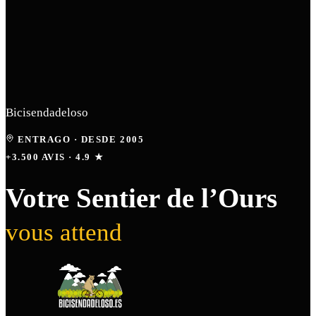
Bicisendadeloso
ENTRAGO
·
DESDE 2005
+3.500 AVIS · 4.9 ★
Votre Sentier de l’Ours
vous attend