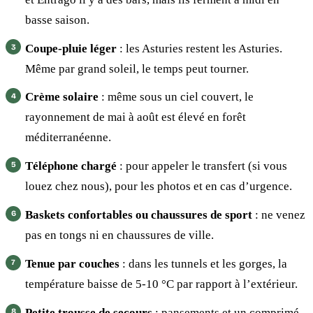
basse saison.
Coupe-pluie léger
: les Asturies restent les Asturies.
Même par grand soleil, le temps peut tourner.
Crème solaire
: même sous un ciel couvert, le
rayonnement de mai à août est élevé en forêt
méditerranéenne.
Téléphone chargé
: pour appeler le transfert (si vous
louez chez nous), pour les photos et en cas d’urgence.
Baskets confortables ou chaussures de sport
: ne venez
pas en tongs ni en chaussures de ville.
Tenue par couches
: dans les tunnels et les gorges, la
température baisse de 5-10 °C par rapport à l’extérieur.
Petite trousse de secours
: pansements et un comprimé