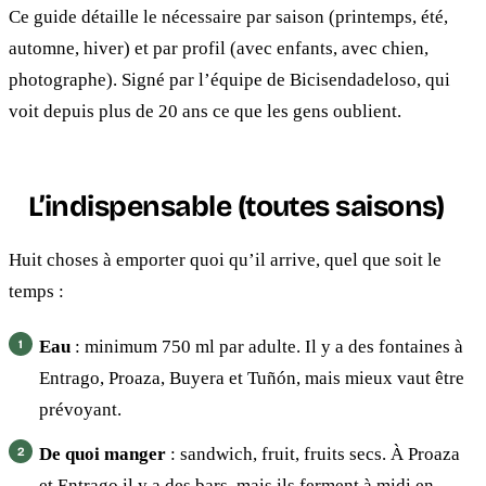
Ce guide détaille le nécessaire par saison (printemps, été,
automne, hiver) et par profil (avec enfants, avec chien,
photographe). Signé par l’équipe de Bicisendadeloso, qui
voit depuis plus de 20 ans ce que les gens oublient.
L’indispensable (toutes saisons)
Huit choses à emporter quoi qu’il arrive, quel que soit le
temps :
Eau
: minimum 750 ml par adulte. Il y a des fontaines à
Entrago, Proaza, Buyera et Tuñón, mais mieux vaut être
prévoyant.
De quoi manger
: sandwich, fruit, fruits secs. À Proaza
et Entrago il y a des bars, mais ils ferment à midi en